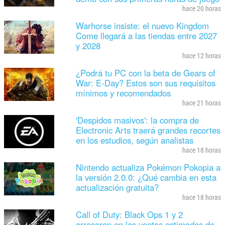
hace 20 horas
Warhorse insiste: el nuevo Kingdom
Come llegará a las tiendas entre 2027
y 2028
hace 12 horas
¿Podrá tu PC con la beta de Gears of
War: E-Day? Estos son sus requisitos
mínimos y recomendados
hace 21 horas
'Despidos masivos': la compra de
Electronic Arts traerá grandes recortes
en los estudios, según analistas
hace 18 horas
Nintendo actualiza Pokémon Pokopia a
la versión 2.0.0: ¿Qué cambia en esta
actualización gratuita?
hace 18 horas
Call of Duty: Black Ops 1 y 2
arrasaron en las ventas estimadas de