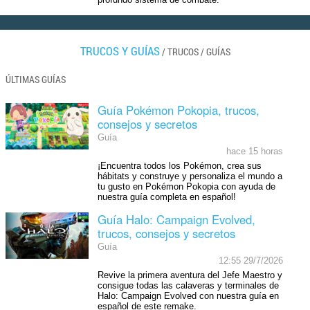
profundo sistema de combate.
TRUCOS Y GUÍAS
/
TRUCOS
/
GUÍAS
ÚLTIMAS GUÍAS
Guía Pokémon Pokopia, trucos,
consejos y secretos
Guía
hace 15 horas
¡Encuentra todos los Pokémon, crea sus
hábitats y construye y personaliza el mundo a
tu gusto en Pokémon Pokopia con ayuda de
nuestra guía completa en español!
Guía Halo: Campaign Evolved,
trucos, consejos y secretos
Guía
12:55 29/7/2026
Revive la primera aventura del Jefe Maestro y
consigue todas las calaveras y terminales de
Halo: Campaign Evolved con nuestra guía en
español de este remake.