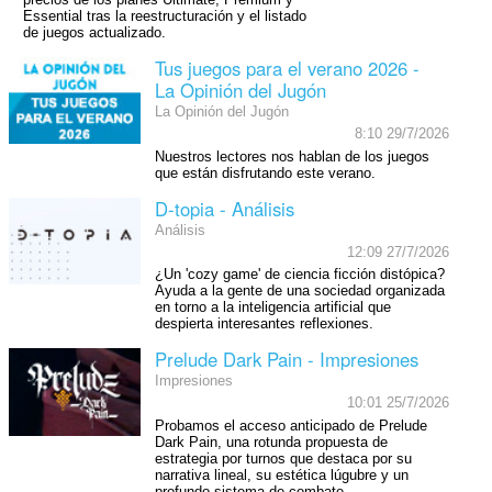
Essential tras la reestructuración y el listado
de juegos actualizado.
Tus juegos para el verano 2026 -
La Opinión del Jugón
La Opinión del Jugón
8:10 29/7/2026
Nuestros lectores nos hablan de los juegos
que están disfrutando este verano.
D-topia - Análisis
Análisis
12:09 27/7/2026
¿Un 'cozy game' de ciencia ficción distópica?
Ayuda a la gente de una sociedad organizada
en torno a la inteligencia artificial que
despierta interesantes reflexiones.
Prelude Dark Pain - Impresiones
Impresiones
10:01 25/7/2026
Probamos el acceso anticipado de Prelude
Dark Pain, una rotunda propuesta de
estrategia por turnos que destaca por su
narrativa lineal, su estética lúgubre y un