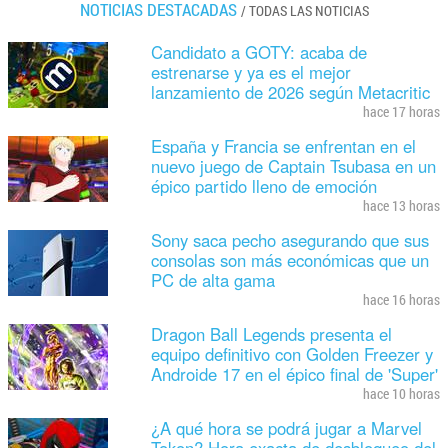
NOTICIAS DESTACADAS
/
TODAS LAS NOTICIAS
Candidato a GOTY: acaba de
estrenarse y ya es el mejor
lanzamiento de 2026 según Metacritic
hace 17 horas
España y Francia se enfrentan en el
nuevo juego de Captain Tsubasa en un
épico partido lleno de emoción
hace 13 horas
Sony saca pecho asegurando que sus
consolas son más económicas que un
PC de alta gama
hace 16 horas
Dragon Ball Legends presenta el
equipo definitivo con Golden Freezer y
Androide 17 en el épico final de 'Super'
hace 10 horas
¿A qué hora se podrá jugar a Marvel
Tokon? Hora exacta de desbloqueo del