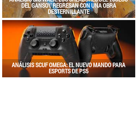
DEL GANSO\' REGRESAN CON UNA OBRA
DESTERNILLANTE
ANÁLISIS SCUF OMEGA: EL NUEVO MANDO PARA
ESPORTS DE PS5