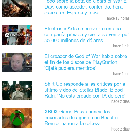
Todo sobre la beta de Gears of War E-
Day: cómo acceder, contenido, hora
exacta en España y más
hace 18 horas
Electronic Arts se convierte en una
compañía privada y cierra su venta por
55.000 millones de dólares
hace 1 día
El creador de God of War habla sobre
el fin de los discos de PlayStation:
'Ojalá pudiera mentiros'
hace 1 día
Shift Up responde a las críticas por el
último vídeo de Stellar Blade: Blood
Rain: 'No está creado con IA de cero'
hace 2 días
XBOX Game Pass anuncia las
novedades de agosto con Beast of
Reincarnation a la cabeza
hace 2 días