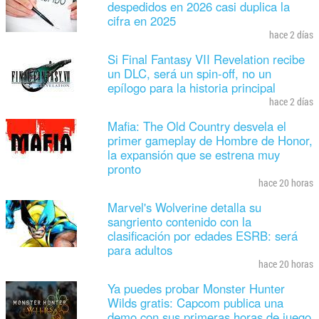
despedidos en 2026 casi duplica la
cifra en 2025
hace 2 días
Si Final Fantasy VII Revelation recibe
un DLC, será un spin-off, no un
epílogo para la historia principal
hace 2 días
Mafia: The Old Country desvela el
primer gameplay de Hombre de Honor,
la expansión que se estrena muy
pronto
hace 20 horas
Marvel's Wolverine detalla su
sangriento contenido con la
clasificación por edades ESRB: será
para adultos
hace 20 horas
Ya puedes probar Monster Hunter
Wilds gratis: Capcom publica una
demo con sus primeras horas de juego