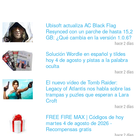
Ubisoft actualiza AC Black Flag
Resynced con un parche de hasta 15,2
GB: ¿Qué cambia en la versión 1.0.6?
hace 2 días
Solución Wordle en español y tildes
hoy 4 de agosto y pistas a la palabra
oculta
hace 2 días
El nuevo vídeo de Tomb Raider:
Legacy of Atlantis nos habla sobre las
trampas y puzles que esperan a Lara
Croft
hace 2 días
FREE FIRE MAX | Códigos de hoy
martes 4 de agosto de 2026 -
Recompensas gratis
hace 2 días