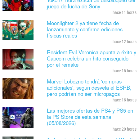
juego de lucha de Sony
hace 11 horas
Moonlighter 2 ya tiene fecha de
lanzamiento y confirma ediciones
físicas reales
hace 12 horas
Resident Evil Veronica apunta a éxito y
Capcom celebra un hito conseguido
por el remake
hace 16 horas
Marvel Lobezno tendrá 'compras
adicionales', según desvela el ESRB,
pero podrían no ser micropagos
hace 16 horas
Las mejores ofertas de PS4 y PS5 en
la PS Store de esta semana
(05/08/2026)
hace 20 horas