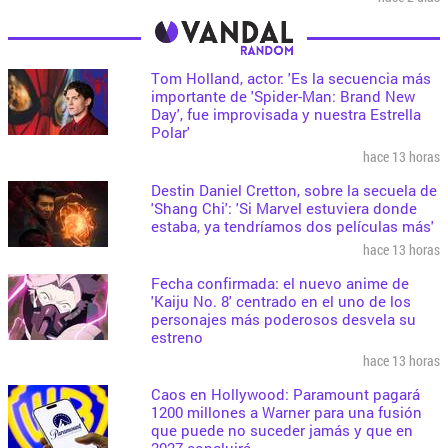
Tom Holland, actor: 'Es la secuencia más
importante de 'Spider-Man: Brand New
Day', fue improvisada y nuestra Estrella
Polar'
hace 13 horas
Destin Daniel Cretton, sobre la secuela de
'Shang Chi': 'Si Marvel estuviera donde
estaba, ya tendríamos dos películas más'
hace 13 horas
Fecha confirmada: el nuevo anime de
'Kaiju No. 8' centrado en el uno de los
personajes más poderosos desvela su
estreno
hace 13 horas
Caos en Hollywood: Paramount pagará
1200 millones a Warner para una fusión
que puede no suceder jamás y que en
2027 concluirá