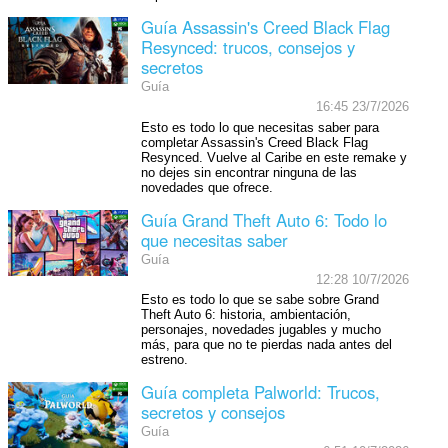
Guía Assassin's Creed Black Flag
Resynced: trucos, consejos y
secretos
Guía
16:45 23/7/2026
Esto es todo lo que necesitas saber para
completar Assassin's Creed Black Flag
Resynced. Vuelve al Caribe en este remake y
no dejes sin encontrar ninguna de las
novedades que ofrece.
Guía Grand Theft Auto 6: Todo lo
que necesitas saber
Guía
12:28 10/7/2026
Esto es todo lo que se sabe sobre Grand
Theft Auto 6: historia, ambientación,
personajes, novedades jugables y mucho
más, para que no te pierdas nada antes del
estreno.
Guía completa Palworld: Trucos,
secretos y consejos
Guía