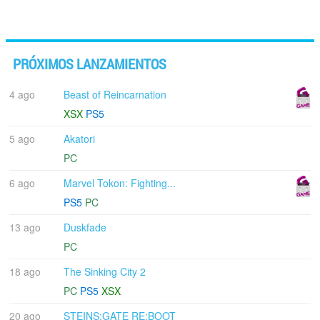
PRÓXIMOS LANZAMIENTOS
4 ago
Beast of Reincarnation
XSX
PS5
5 ago
Akatori
PC
6 ago
Marvel Tokon: Fighting...
PS5
PC
13 ago
Duskfade
PC
18 ago
The Sinking City 2
PC
PS5
XSX
20 ago
STEINS;GATE RE:BOOT