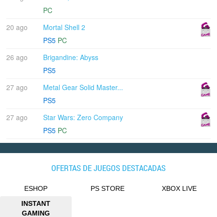
PC
20 ago
Mortal Shell 2
PS5
PC
26 ago
Brigandine: Abyss
PS5
27 ago
Metal Gear Solid Master...
PS5
27 ago
Star Wars: Zero Company
PS5
PC
OFERTAS DE JUEGOS DESTACADAS
ESHOP
PS STORE
XBOX LIVE
INSTANT
GAMING