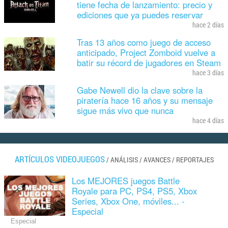
tiene fecha de lanzamiento: precio y
ediciones que ya puedes reservar
hace 2 días
Tras 13 años como juego de acceso
anticipado, Project Zomboid vuelve a
batir su récord de jugadores en Steam
hace 3 días
Gabe Newell dio la clave sobre la
piratería hace 16 años y su mensaje
sigue más vivo que nunca
hace 4 días
ARTÍCULOS VIDEOJUEGOS
/
ANÁLISIS
/
AVANCES
/
REPORTAJES
Los MEJORES juegos Battle
Royale para PC, PS4, PS5, Xbox
Series, Xbox One, móviles... -
Especial
Especial