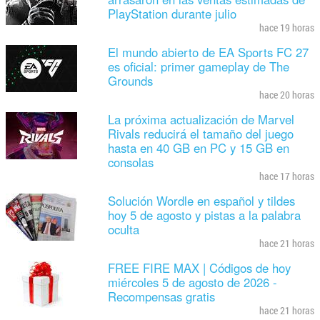
PlayStation durante julio
hace 19 horas
El mundo abierto de EA Sports FC 27
es oficial: primer gameplay de The
Grounds
hace 20 horas
La próxima actualización de Marvel
Rivals reducirá el tamaño del juego
hasta en 40 GB en PC y 15 GB en
consolas
hace 17 horas
Solución Wordle en español y tildes
hoy 5 de agosto y pistas a la palabra
oculta
hace 21 horas
FREE FIRE MAX | Códigos de hoy
miércoles 5 de agosto de 2026 -
Recompensas gratis
hace 21 horas