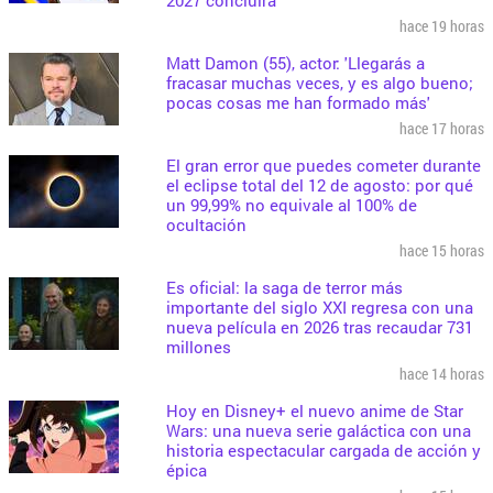
hace 19 horas
Matt Damon (55), actor: 'Llegarás a
fracasar muchas veces, y es algo bueno;
pocas cosas me han formado más'
hace 17 horas
El gran error que puedes cometer durante
el eclipse total del 12 de agosto: por qué
un 99,99% no equivale al 100% de
ocultación
hace 15 horas
Es oficial: la saga de terror más
importante del siglo XXI regresa con una
nueva película en 2026 tras recaudar 731
millones
hace 14 horas
Hoy en Disney+ el nuevo anime de Star
Wars: una nueva serie galáctica con una
historia espectacular cargada de acción y
épica