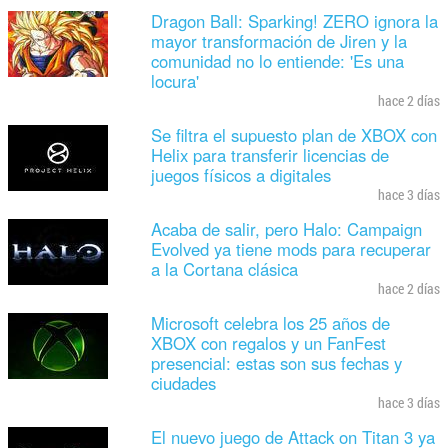
Dragon Ball: Sparking! ZERO ignora la
mayor transformación de Jiren y la
comunidad no lo entiende: 'Es una
locura'
hace 2 días
Se filtra el supuesto plan de XBOX con
Helix para transferir licencias de
juegos físicos a digitales
hace 3 días
Acaba de salir, pero Halo: Campaign
Evolved ya tiene mods para recuperar
a la Cortana clásica
hace 2 días
Microsoft celebra los 25 años de
XBOX con regalos y un FanFest
presencial: estas son sus fechas y
ciudades
hace 3 días
El nuevo juego de Attack on Titan 3 ya